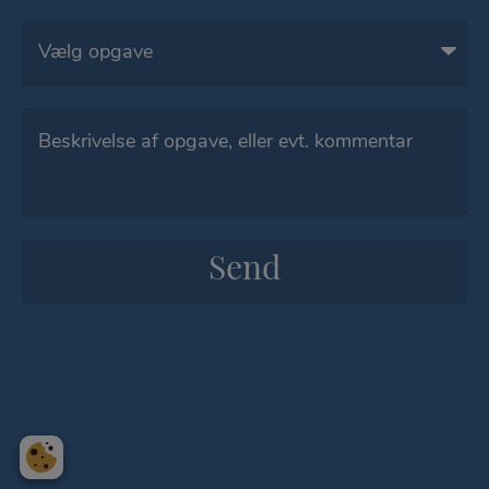
Opgave
Besked
*
Send