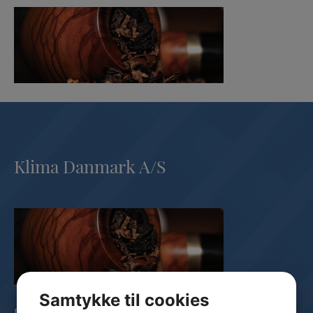
Klima Danmark A/S
Samtykke til cookies